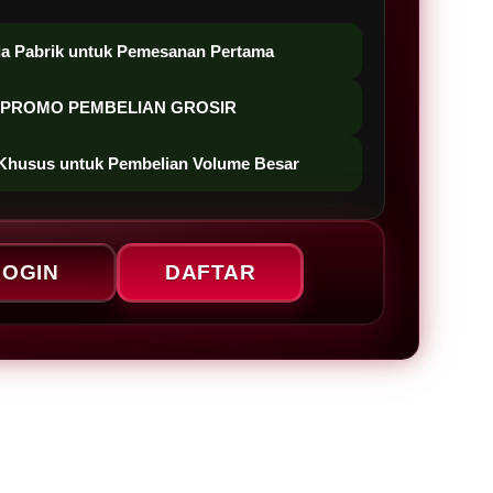
a Pabrik untuk Pemesanan Pertama
PROMO PEMBELIAN GROSIR
Khusus untuk Pembelian Volume Besar
LOGIN
DAFTAR